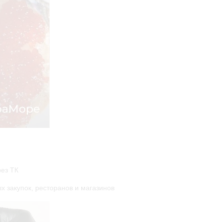
рез ТК
х закупок, ресторанов и магазинов