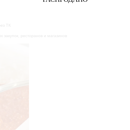
рез ТК
х закупок, ресторанов и магазинов