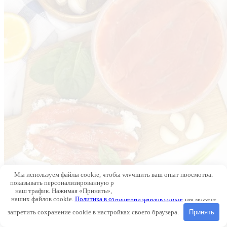
Мы используем файлы cookie, чтобы улучшить ваш опыт просмотра,
показывать персонализированную рекламу или контент и анализировать
наш трафик. Нажимая «Принять», вы соглашаетесь на использование
наших файлов cookie.
Политика в отношении файлов cookie
Вы можете
запретить сохранение cookie в настройках своего браузера.
Принять