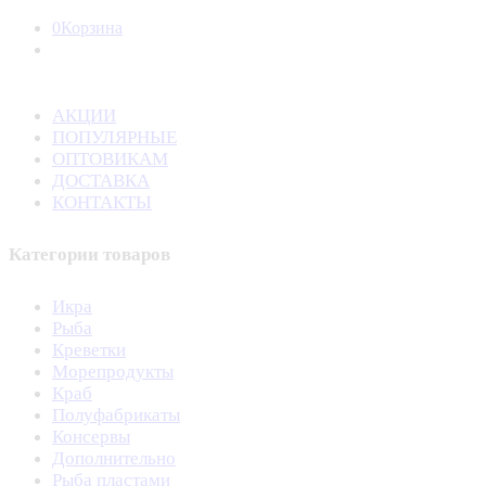
0
Корзина
АКЦИИ
ПОПУЛЯРНЫЕ
ОПТОВИКАМ
ДОСТАВКА
КОНТАКТЫ
Категории товаров
Икра
Рыба
Креветки
Морепродукты
Краб
Полуфабрикаты
Консервы
Дополнительно
Рыба пластами