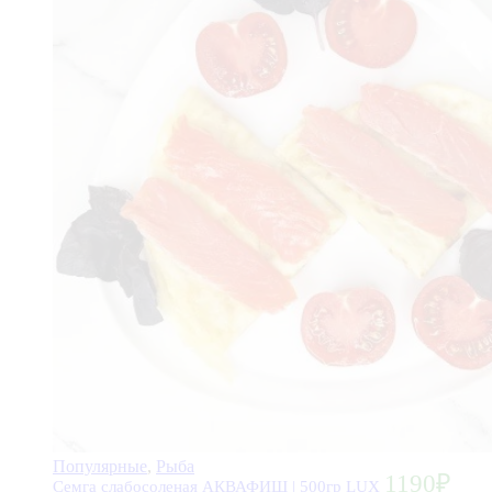
Популярные
,
Рыба
1190
₽
Семга слабосоленая АКВАФИШ | 500гр LUX