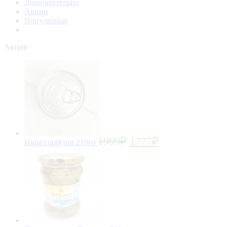
Дополнительно
Акции
Популярные
Акции
1999
₽
1777
₽
Икра горбуши 210гр