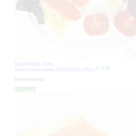
Популярные
,
Рыба
650
₽
Семга слабосоленая АКВАФИШ | 300гр
Аквакультура
В корзину