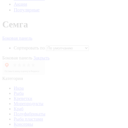
Акции
Популярные
Семга
Боковая панель
Сортировать по
Боковая панель
Закрыть
Категории
Икра
Рыба
Креветки
Морепродукты
Краб
Полуфабрикаты
Рыба пластами
Консервы