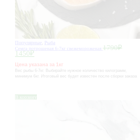
Популярные
,
Рыба
1790
₽
Семга потрошеная 6-7кг свежемороженая
1450
₽
Цена указана за 1кг
Вес рыбы 6-7кг. Выбирайте нужное количество килограмм,
минимум 6
кг.
Итоговый вес будет известен после сборки заказа
В корзину