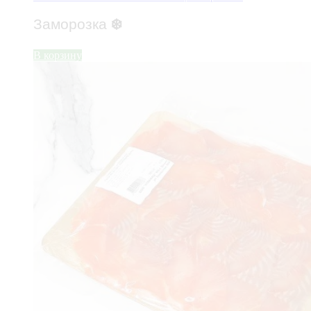
Заморозка
❄️
В корзину