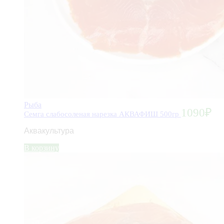
Рыба
1090
₽
Семга слабосоленая нарезка АКВАФИШ 500гр
Аквакультура
В корзину