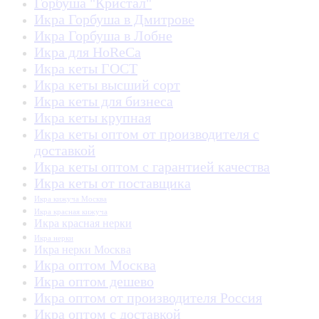
Горбуша "Кристал"
Икра Горбуша в Дмитрове
Икра Горбуша в Лобне
Икра для HoReCa
Икра кеты ГОСТ
Икра кеты высший сорт
Икра кеты для бизнеса
Икра кеты крупная
Икра кеты оптом от производителя с
доставкой
Икра кеты оптом с гарантией качества
Икра кеты от поставщика
Икра кижуча Москва
Икра красная кижуча
Икра красная нерки
Икра нерки
Икра нерки Москва
Икра оптом Москва
Икра оптом дешево
Икра оптом от производителя Россия
Икра оптом с доставкой