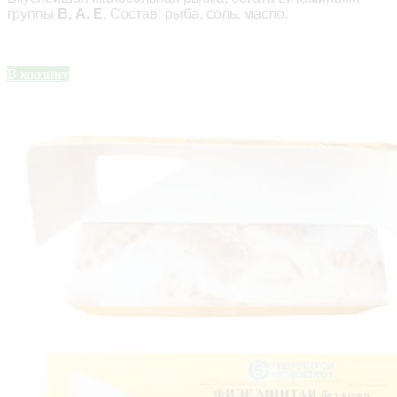
группы
В, A, Е.
Состав: рыба, соль, масло.
В корзину