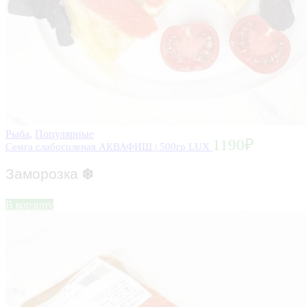
Рыба
,
Популярные
1190
₽
Семга слабосоленая АКВАФИШ | 500гр LUX
Заморозка
❄️
В корзину