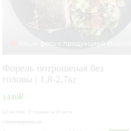
Форель потрошеная без
головы | 1,8-2,7кг
1440
₽
37 продано за 19 часов
Свежемороженая