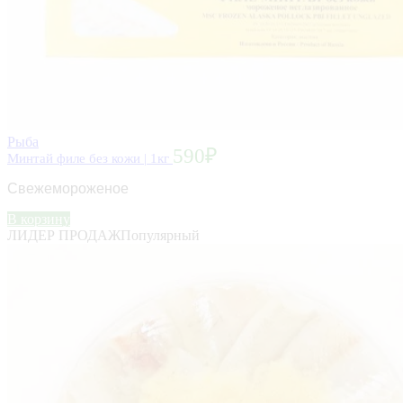
Рыба
590
₽
Минтай филе без кожи | 1кг
Свежемороженое
В корзину
ЛИДЕР ПРОДАЖ
Популярный