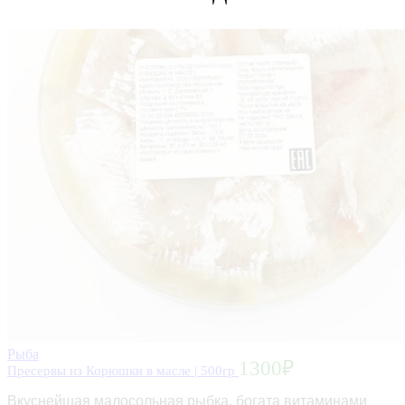
Рыба
1300
₽
Пресервы из Корюшки в масле | 500гр
Вкуснейшая малосольная рыбка, богата витаминами