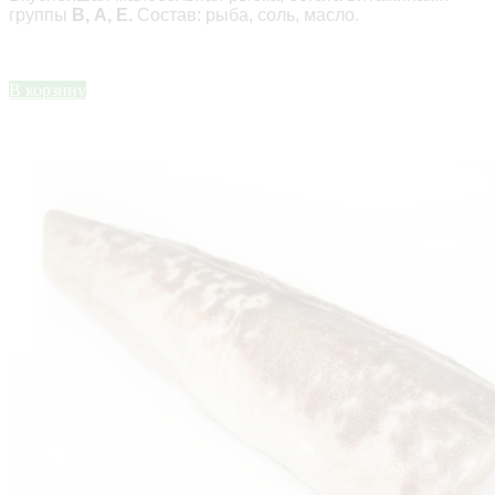
группы
В, A, Е.
Состав: рыба, соль, масло.
В корзину