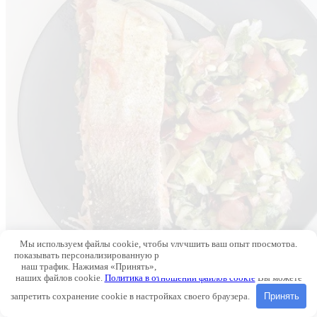
Мы используем файлы cookie, чтобы улучшить ваш опыт просмотра,
показывать персонализированную рекламу или контент и анализировать
наш трафик. Нажимая «Принять», вы соглашаетесь на использование
наших файлов cookie.
Политика в отношении файлов cookie
Вы можете
запретить сохранение cookie в настройках своего браузера.
Принять
Рыба
1390
₽
1240
₽