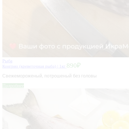
Рыба
890
₽
Конгрио (креветочная рыба) | 1кг
Свежемороженый, потрошеный без головы
Подробнее