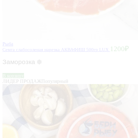
Рыба
1200
₽
Семга слабосоленая нарезка АКВАФИШ 500гр LUX
Заморозка
❄️
В корзину
ЛИДЕР ПРОДАЖ
Популярный