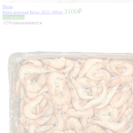
Икра
3100
₽
Икра красная Кеты 2025 300гр
Подробнее
-15%
Заканчивается