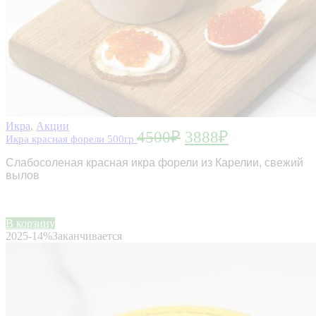
Икра
,
Акции
4500
₽
3888
₽
Икра красная форели 500гр
Слабосоленая красная икра форели из Карелии, свежий
вылов
В корзину
2025
-14%
Заканчивается