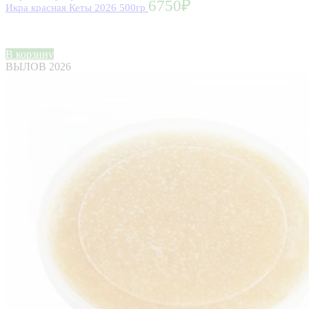
6750
₽
Икра красная Кеты 2026 500гр
В корзину
ВЫЛОВ 2026