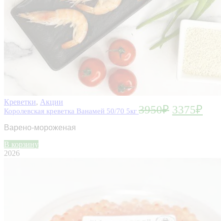
Креветки
,
Акции
3950
₽
3375
₽
Королевская креветка Ванамей 50/70 5кг
Варено-мороженая
В корзину
2026