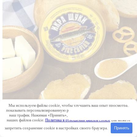
Мы используем файлы cookie, чтобы улучшить ваш опыт просмотра,
показывать персонализированную рекламу или контент и анализировать
наш трафик. Нажимая «Принять», вы соглашаетесь на использование
наших файлов cookie.
Политика в отношении файлов cookie
Вы можете
запретить сохранение cookie в настройках своего браузера.
Принять