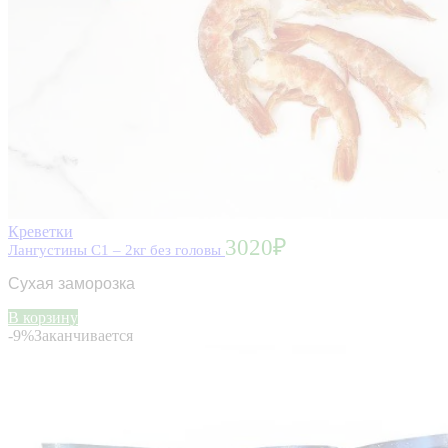
Креветки
3020
₽
Лангустины C1 – 2кг без головы
Сухая заморозка
В корзину
-9%
Заканчивается