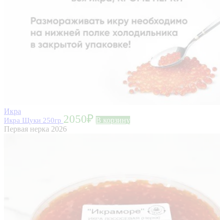
Икра
2050
₽
Икра Щуки 250гр
В корзину
Первая нерка 2026